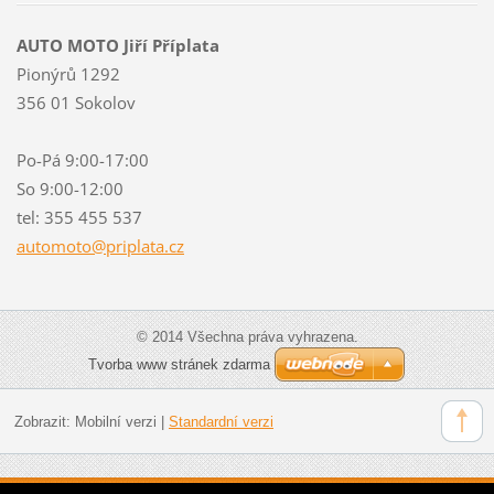
AUTO MOTO Jiří Příplata
Pionýrů 1292
356 01 Sokolov
Po-Pá 9:00-17:00
So 9:00-12:00
tel: 355 455 537
automoto
@priplat
a.cz
© 2014 Všechna práva vyhrazena.
Tvorba www stránek zdarma
Zobrazit:
Mobilní verzi
|
Standardní verzi