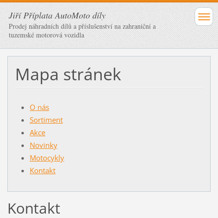
Jiří Příplata AutoMoto díly
Prodej náhradních dílů a příslušenství na zahraniční a
tuzemské motorová vozidla
Mapa stránek
O nás
Sortiment
Akce
Novinky
Motocykly
Kontakt
Kontakt